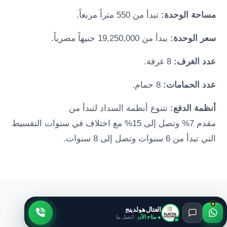
مساحة الوحدة:
تبدأ من 550 متراً مربعاً.
سعر الوحدة:
يبدأ من 19,250,000 جنيهاً مصرياً.
عدد الغرف:
8 غرفة.
عدد الحمامات:
8 حمام.
أنظمة الدفع:
تتنوع أنظمة السداد لتبدأ من
مقدم 7% وتصل إلى 15% مع اختلاف في سنوات التقسيط
التي تبدأ من 6 سنوات وتصل إلى 8 سنوات.
العتال هولدينج
معرض الصور
● متاح الآن
· اتصل بنا