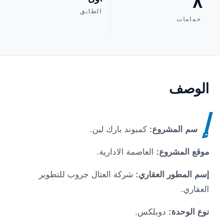
٨
الطابق
حمامات
الوصف
إ
سم المشروع:
كمبوند بارك لين
.
موقع المشروع:
العاصمة الادارية
.
إسم المطور العقاري:
شركة العتال جروب للتطوير
العقاري.
نوع الوحدة:
دوبلكس.