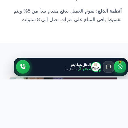
أنظمة الدفع:
يقوم العميل بدفع مقدم يبدأ من 5% ويتم
تقسيط باقي المبلغ على فترات تصل إلى 8 سنوات.
معرض الصور
العتال هولدينج
● متاح الآن
· اتصل بنا