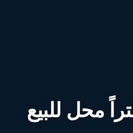
احة 170 متراً محل للبيع