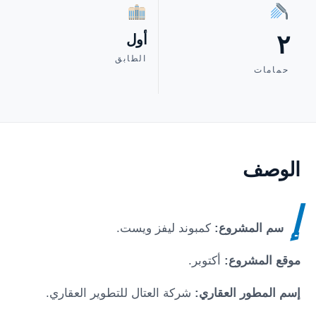
٢
أول
الطابق
حمامات
الوصف
إ
سم المشروع:
كمبوند ليفز ويست
.
موقع المشروع:
أكتوبر
.
إسم المطور العقاري:
شركة العتال للتطوير العقاري.