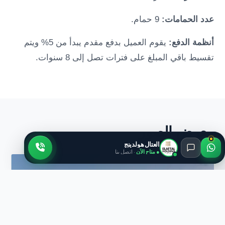
عدد الحمامات:
9 حمام.
أنظمة الدفع:
يقوم العميل بدفع مقدم يبدأ من 5% ويتم
تقسيط باقي المبلغ على فترات تصل إلى 8 سنوات.
معرض الصور
العتال هولدينج
● متاح الآن
· اتصل بنا